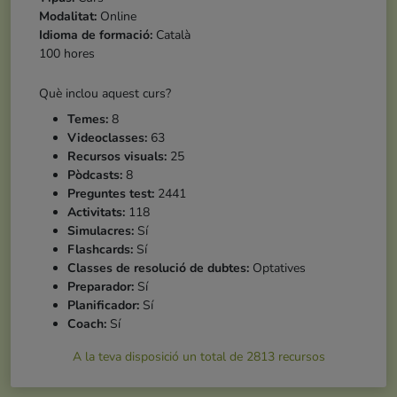
Modalitat:
Online
Idioma de formació:
Català
100 hores
Què inclou aquest curs?
Temes:
8
Videoclasses:
63
Recursos visuals:
25
Pòdcasts:
8
Preguntes test:
2441
Activitats:
118
Simulacres:
Sí
Flashcards:
Sí
Classes de resolució de dubtes:
Optatives
Preparador:
Sí
Planificador:
Sí
Coach:
Sí
A la teva disposició un total de
2813
recursos