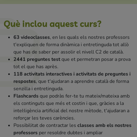
Què inclou aquest curs?
63 videoclasses
, en les quals els nostres professors
t'expliquen de forma dinàmica i entretinguda tot allò
que has de saber per assolir el nivell C2 de català.
2441 preguntes test
que et permetran posar a prova
tot el que has après.
118 activitats interactives i activitats de preguntes i
respostes
, que t'ajudaran a aprendre català de forma
senzilla i entretinguda.
Flashcards
que podràs fer-te tu mateix/mateixa amb
els continguts que més et costin i que, gràcies a la
intel·ligència artificial del nostre mètode, t'ajudaran a
reforçar les teves carències.
Possibilitat de contractar les
classes amb els nostres
professors
per resoldre dubtes i ampliar