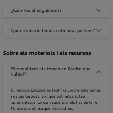
¿Com feu el seguiment?
Quin ritme de temes setmanal portem?
Sobre els materials i els recursos
Puc realitzar els temes en l'ordre que
vulgui?
El mètode Estudiar és fàcil fixa l'ordre dels temes
i de les tasques, així que optimitza el teu
aprenentatge. En conseqüència, els has de fer en
l'ordre que et marquem nosaltres.