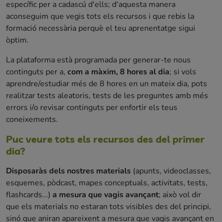
específic per a cadascú d'ells; d'aquesta manera
aconseguim que vegis tots els recursos i que rebis la
formació necessària perquè el teu aprenentatge sigui
òptim.
La plataforma està programada per generar-te nous
continguts per a,
com a màxim, 8 hores al dia
; si vols
aprendre/estudiar més de 8 hores en un mateix dia, pots
realitzar tests aleatoris, tests de les preguntes amb més
errors i/o revisar continguts per enfortir els teus
coneixements.
Puc veure tots els recursos des del primer
dia?
Disposaràs dels nostres materials
(apunts, videoclasses,
esquemes, pòdcast, mapes conceptuals, activitats, tests,
flashcards...)
a mesura que vagis avançant
; això vol dir
que els materials no estaran tots visibles des del principi,
sinó que aniran apareixent a mesura que vagis avançant en