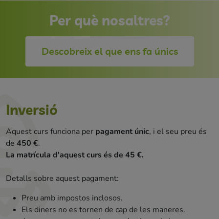
Per què nosaltres?
Descobreix el que ens fa únics
Inversió
Aquest curs funciona per
pagament únic
, i el seu preu és
de
450 €
.
La matrícula d'aquest curs és de 45 €.
Detalls sobre aquest pagament:
Preu amb impostos inclosos.
Els diners no es tornen de cap de les maneres.