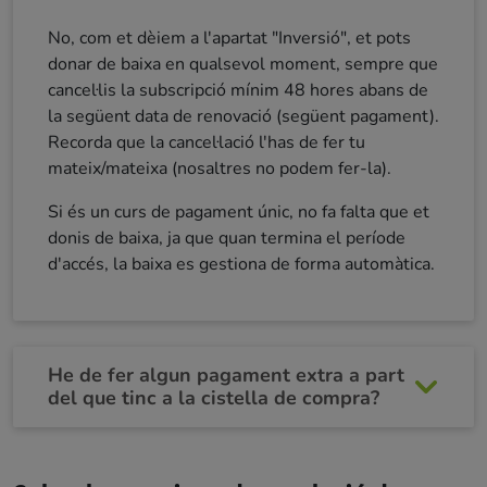
No, com et dèiem a l'apartat "Inversió", et pots
donar de baixa en qualsevol moment, sempre que
cancel·lis la subscripció mínim 48 hores abans de
la següent data de renovació (següent pagament).
Recorda que la cancel·lació l'has de fer tu
mateix/mateixa (nosaltres no podem fer-la).
Si és un curs de pagament únic, no fa falta que et
donis de baixa, ja que quan termina el període
d'accés, la baixa es gestiona de forma automàtica.
He de fer algun pagament extra a part
del que tinc a la cistella de compra?