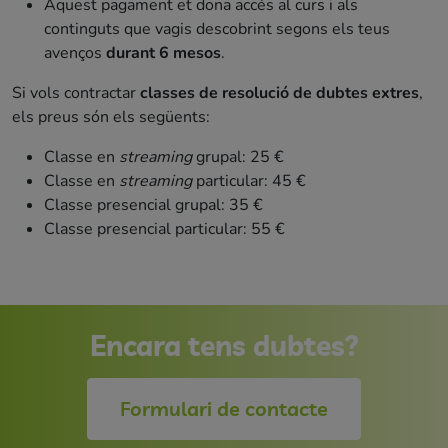
Aquest pagament et dona accés al curs i als
continguts que vagis descobrint segons els teus
avenços
durant 6 mesos
.
Si vols contractar
classes de resolució de dubtes extres
,
els preus són els següents:
Classe en
streaming
grupal: 25 €
Classe en
streaming
particular: 45 €
Classe presencial grupal: 35 €
Classe presencial particular: 55 €
Encara tens dubtes?
Formulari de contacte