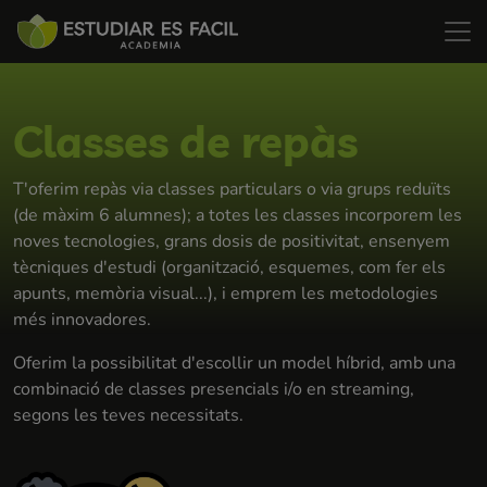
Classes de repàs
T'oferim repàs via classes particulars o via grups reduïts
(de màxim 6 alumnes); a totes les classes incorporem les
noves tecnologies, grans dosis de positivitat, ensenyem
tècniques d'estudi (organització, esquemes, com fer els
apunts, memòria visual...), i emprem les metodologies
més innovadores.
Oferim la possibilitat d'escollir un model híbrid, amb una
combinació de classes presencials i/o en streaming,
segons les teves necessitats.