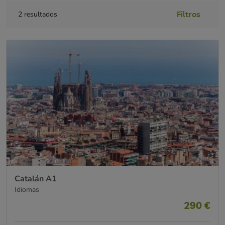
Filtros
2
resultados
Catalán A1
Idiomas
290
€