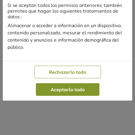
Si se aceptan todos los permisos anteriores, también
permites que hagan los siguientes tratamientos de
¿Aún tienes dudas?
datos :
Almacenar o acceder a información en un dispositivo,
contenido personalizado, mesurar el rendimiento del
Formulario de contacto
contenido y anuncios e información demográfica del
público.
Rechazarlo todo
Aceptarlo todo